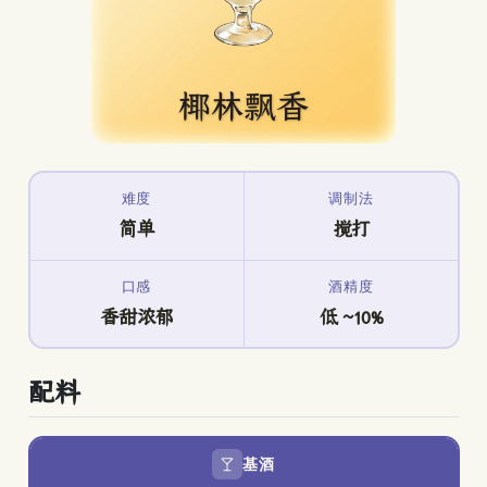
难度
调制法
简单
搅打
口感
酒精度
香甜浓郁
低 ~10%
配料
基酒