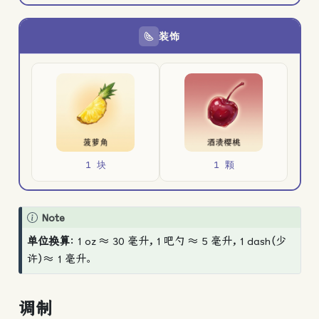
装饰
1 块
1 颗
Note
单位换算
：1 oz ≈ 30 毫升，1 吧勺 ≈ 5 毫升，1 dash（少
许）≈ 1 毫升。
调制