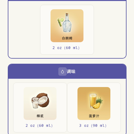
2 oz（60 ml）
调味
2 oz（60 ml）
3 oz（90 ml）