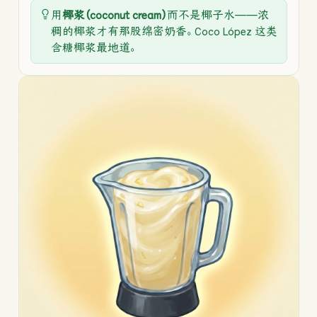
用
椰浆（coconut cream）
而不是椰子水——浓
稠的椰浆才有那股绵密奶香。Coco López 这类
含糖椰浆最地道。