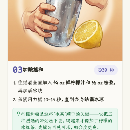
03
加酸摇和
30 秒
往摇酒壶里加入
¾ oz 鲜柠檬汁
和
½ oz 糖浆
，
再加满冰块
盖紧用力摇 10–15 秒，直到壶身
结霜冰凉
柠檬和糖是这杯"冰茶"顺口的关键——它把五
种烈酒的冲劲压下去，喝起来才像加了柠檬的
冰红茶。先摇匀再兑可乐，融合度更高。