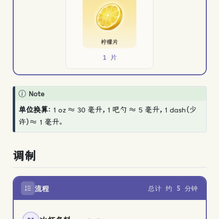
1 片
Note
单位换算
：1 oz ≈ 30 毫升，1 吧勺 ≈ 5 毫升，1 dash（少
许）≈ 1 毫升。
调制
流程
总计 约 5 分钟