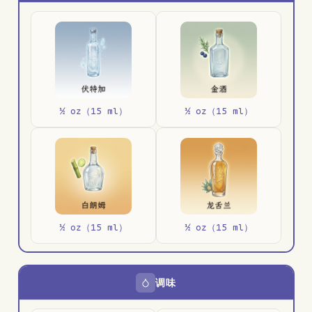
½ oz（15 ml）
½ oz（15 ml）
½ oz（15 ml）
½ oz（15 ml）
调味